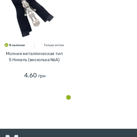
В наличии
Только оптом
Молния металлическая тип
5 Никель (висюлька №А)
4.60
грн