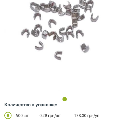
Количество в упаковке:
500 шт
0.28
грн/шт
138.00
грн/уп