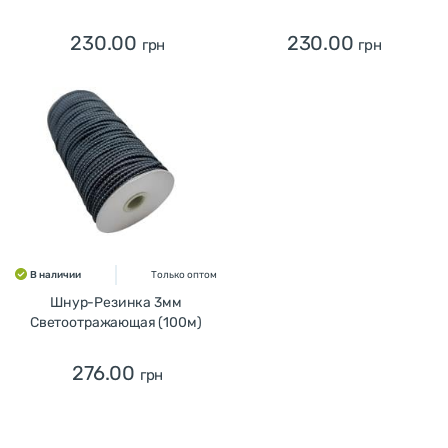
230.00
230.00
грн
грн
В наличии
Только оптом
Шнур-Резинка 3мм
Светоотражающая (100м)
276.00
грн