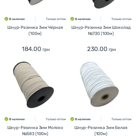
В наличии
Только оптом
В наличии
Только оптом
Шнур-Резинка 3мм Чёрная
Шнур-Резинка 3мм Шоколад
(100м)
№730 (100м)
184.00
230.00
грн
грн
В наличии
Только оптом
В наличии
Только оптом
Шнур-Резинка 3мм Молоко
Шнур-Резинка 3мм Белая
№583 (100м)
(100м)