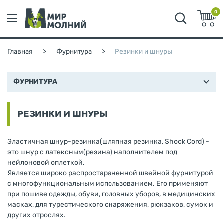
0
Главная
>
Фурнитура
>
Резинки и шнуры
ФУРНИТУРА
РЕЗИНКИ И ШНУРЫ
Эластичная шнур-резинка(шляпная резинка, Shock Cord) -
это шнур с латексным(резина) наполнителем под
нейлоновой оплеткой.
Является широко распростараненной швейной фурнитурой
с многофункциональным использованием. Его применяют
при пошиве одежды, обуви, головных уборов, в медицинских
масках, для турестического снаряжения, рюкзаков, сумок и
других отрослях.