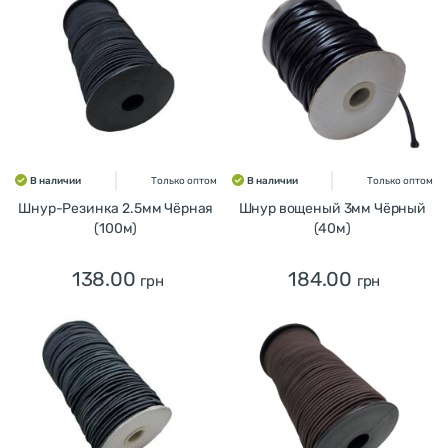
В наличии
Только оптом
В наличии
Только оптом
Шнур-Резинка 2.5мм Чёрная
Шнур вощеный 3мм Чёрный
(100м)
(40м)
138.00
184.00
грн
грн