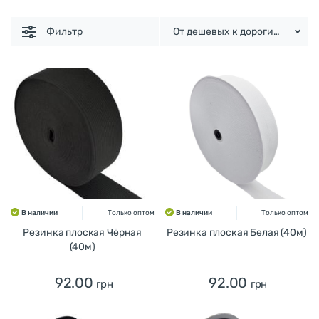
Фильтр
От дешевых к дорогим
В наличии
Только оптом
В наличии
Только оптом
Резинка плоская Чёрная
Резинка плоская Белая (40м)
(40м)
92.00
92.00
грн
грн