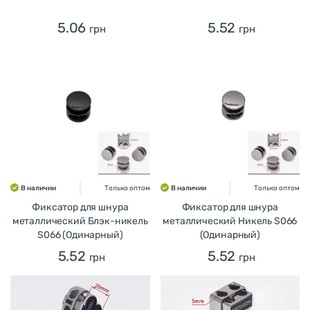
5.06
5.52
грн
грн
В наличии
Только оптом
В наличии
Только оптом
Фиксатор для шнура
Фиксатор для шнура
металлический Блэк-никель
металлический Никель S066
S066 (Одинарный)
(Одинарный)
5.52
5.52
грн
грн