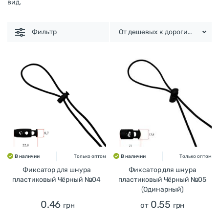
вид.
Фильтр
От дешевых к дорогим
В наличии
Только оптом
В наличии
Только оптом
Фиксатор для шнура
Фиксатор для шнура
пластиковый Чёрный №04
пластиковый Чёрный №05
(Одинарный)
0.46
0.55
грн
от
грн