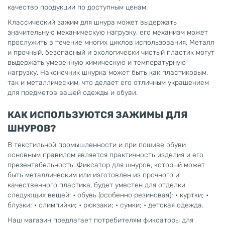
качество продукции по доступным ценам.
Классический зажим для шнура может выдержать
значительную механическую нагрузку, его механизм может
прослужить в течение многих циклов использования. Металл
и прочный, безопасный и экологически чистый пластик могут
выдержать умеренную химическую и температурную
нагрузку. Наконечник шнурка может быть как пластиковым,
так и металлическим, что делает его отличным украшением
для предметов вашей одежды и обуви.
КАК ИСПОЛЬЗУЮТСЯ ЗАЖИМЫ ДЛЯ
ШНУРОВ?
В текстильной промышленности и при пошиве обуви
основным правилом является практичность изделия и его
презентабельность. Фиксатор для шнуров, который может
быть металлическим или изготовлен из прочного и
качественного пластика, будет уместен для отделки
следующих вещей: • обувь (особенно резиновая); • куртки; •
блузки; • олимпийки; • рюкзаки; • сумки; • детская одежда.
Наш магазин предлагает потребителям фиксаторы для