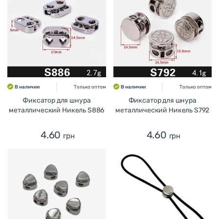
В наличии
Только оптом
В наличии
Только оптом
Фиксатор для шнура
Фиксатор для шнура
металлический Никель S886
металлический Никель S792
4.60
4.60
грн
грн