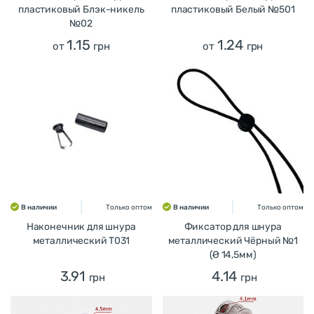
пластиковый Блэк-никель
пластиковый Белый №501
№02
1.15
1.24
от
грн
от
грн
В наличии
Только оптом
В наличии
Только оптом
Наконечник для шнура
Фиксатор для шнура
металлический T031
металлический Чёрный №1
(Ø 14,5мм)
3.91
4.14
грн
грн