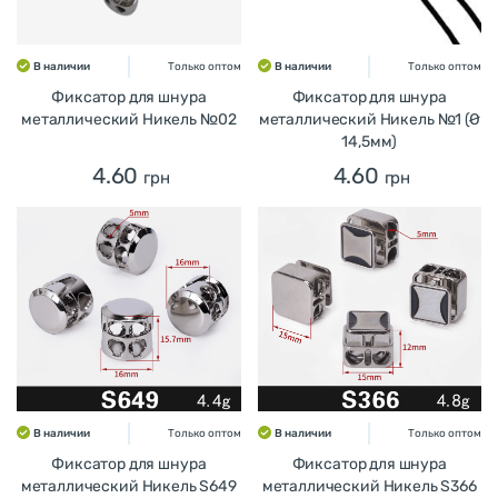
В наличии
Только оптом
В наличии
Только оптом
Фиксатор для шнура
Фиксатор для шнура
металлический Никель №02
металлический Никель №1 (Ø
14,5мм)
4.60
4.60
грн
грн
В наличии
Только оптом
В наличии
Только оптом
Фиксатор для шнура
Фиксатор для шнура
металлический Никель S649
металлический Никель S366