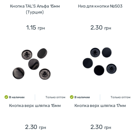
Кнопка TAL'S Альфа 15мм
Низ для кнопки №503
(Турция)
1.15
2.30
грн
грн
В наличии
Только оптом
В наличии
Только оптом
Кнопка верх шляпка 15мм
Кнопка верх шляпка 17мм
2.30
2.30
грн
грн