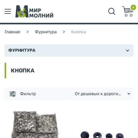
0
Главная
>
Фурнитура
>
Кнопка
ФУРНИТУРА
КНОПКА
Фильтр
От дешевых к дорогим