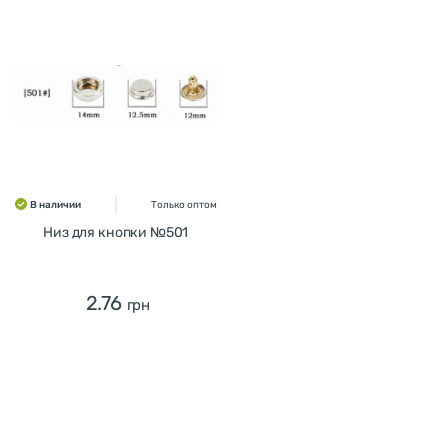
В наличии
Только оптом
Низ для кнопки №501
2.76
грн