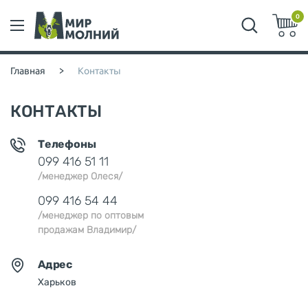
0
Главная
>
Контакты
КОНТАКТЫ
Телефоны
099 416 51 11
/менеджер Олеся/
099 416 54 44
/менеджер по оптовым
продажам Владимир/
Адрес
Харьков