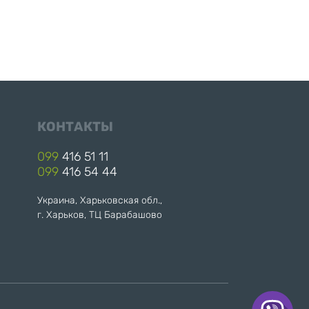
КОНТАКТЫ
099
416 51 11
099
416 54 44
Украина, Харьковская обл.,
г. Харьков, ТЦ Барабашово