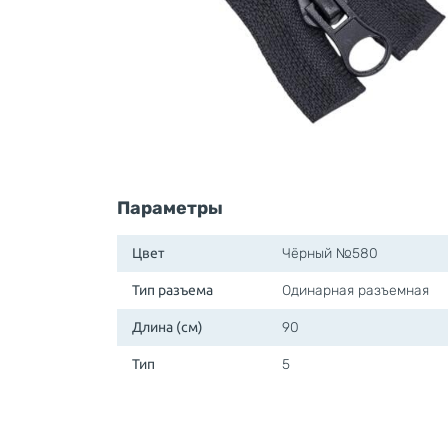
Параметры
Цвет
Чёрный №580
Тип разъема
Одинарная разъемная
Длина (см)
90
Тип
5