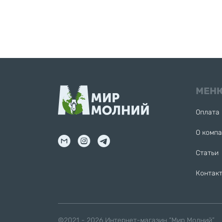
МЕН
Оплата 
О комп
Статьи
Контак
©2021 - 2026
Интернет-магазин “Мир Молний”