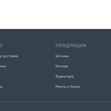
Ю
ПРОДУКЦИЯ
и доставка
Бегунки
ании
Молнии
Фурнитура
ты
Миксы и Акции