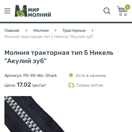
0
Главная
>
Молнии
>
Тракторные
>
Молния тракторная тип 5 Никель "Акулий зуб"
Молния тракторная тип 5 Никель
"Акулий зуб"
Артикул:
P5-90-Nic-Shark
Есть в наличии
17.02
Цена:
грн/шт
Только оптом