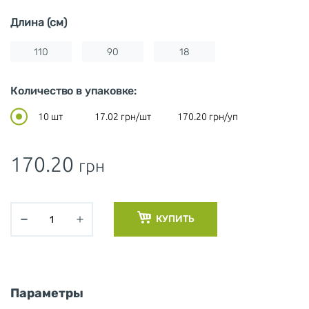
Длина (см)
110
90
18
Количество в упаковке:
10 шт
17.02
грн/шт
170.20
грн/уп
170.20
грн
КУПИТЬ
Параметры