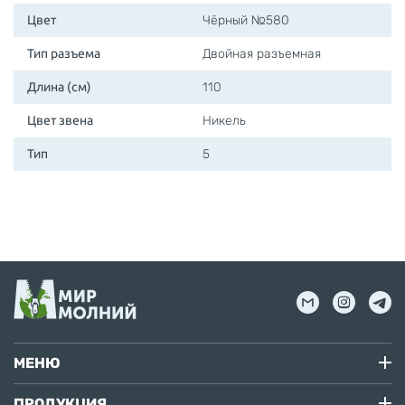
Цвет
Чёрный №580
Тип разъема
Двойная разъемная
Длина (см)
110
Цвет звена
Никель
Тип
5
МЕНЮ
ПРОДУКЦИЯ