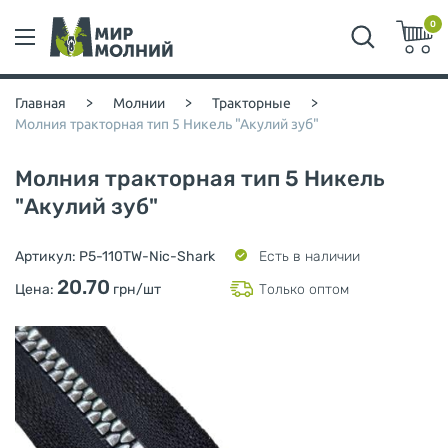
0
Главная
>
Молнии
>
Тракторные
>
Молния тракторная тип 5 Никель "Акулий зуб"
Молния тракторная тип 5 Никель
"Акулий зуб"
Артикул:
P5-110TW-Nic-Shark
Есть в наличии
20.70
Цена:
грн/шт
Только оптом