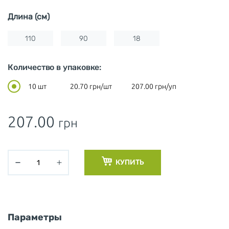
Длина (см)
110
90
18
Количество в упаковке:
10 шт
20.70
грн/шт
207.00
грн/уп
207.00
грн
КУПИТЬ
Параметры