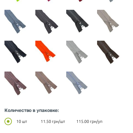
Количество в упаковке:
10 шт
11.50
грн/шт
115.00
грн/уп