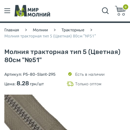
0
Главная
>
Молнии
>
Тракторные
>
Молния тракторная тип 5 (Цветная) 80см "№51"
Молния тракторная тип 5 (Цветная)
80см "№51"
Артикул:
P5-80-Slant-295
Есть в наличии
8.28
Цена:
грн/шт
Только оптом