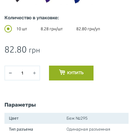
Количество в упаковке:
10 шт
8.28
грн/шт
82.80
грн/уп
82.80
грн
КУПИТЬ
Параметры
Цвет
Беж №295
Тип разъема
Одинарная разъемная