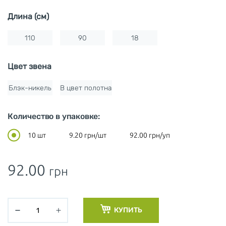
Длина (см)
110
90
18
Цвет звена
Блэк-никель
В цвет полотна
Количество в упаковке:
10 шт
9.20
грн/шт
92.00
грн/уп
92.00
грн
КУПИТЬ