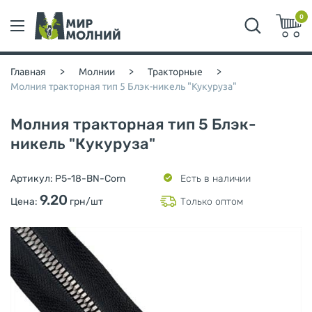
0
Главная
>
Молнии
>
Тракторные
>
Молния тракторная тип 5 Блэк-никель "Кукуруза"
Молния тракторная тип 5 Блэк-
никель "Кукуруза"
Артикул:
P5-18-BN-Corn
Есть в наличии
9.20
Цена:
грн/шт
Только оптом