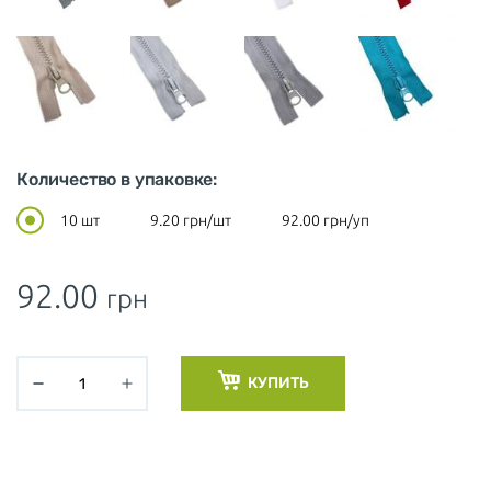
Количество в упаковке:
10 шт
9.20
грн/шт
92.00
грн/уп
92.00
грн
КУПИТЬ