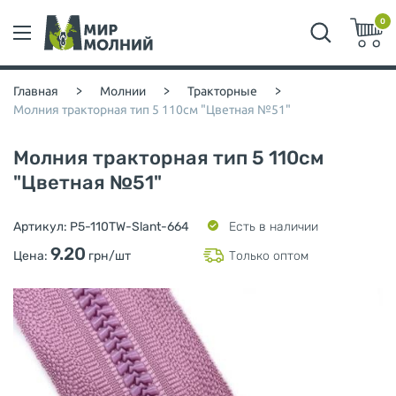
0
Главная
>
Молнии
>
Тракторные
>
Молния тракторная тип 5 110см "Цветная №51"
Молния тракторная тип 5 110см
"Цветная №51"
Артикул:
P5-110TW-Slant-664
Есть в наличии
9.20
Цена:
грн/шт
Только оптом