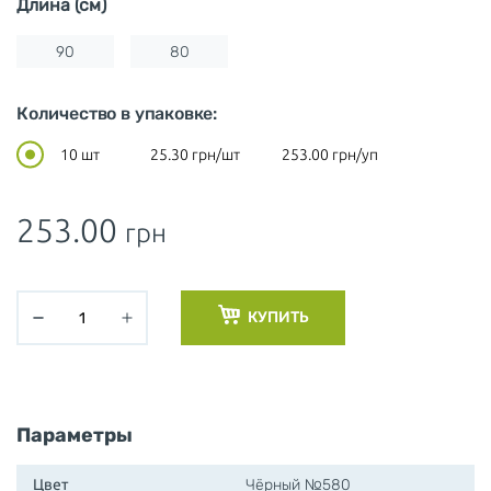
Длина (см)
90
80
Количество в упаковке:
10 шт
25.30
грн/шт
253.00
грн/уп
253.00
грн
КУПИТЬ
Параметры
Цвет
Чёрный №580