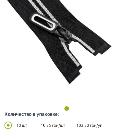
Количество в упаковке:
10 шт
10.35
грн/шт
103.50
грн/уп