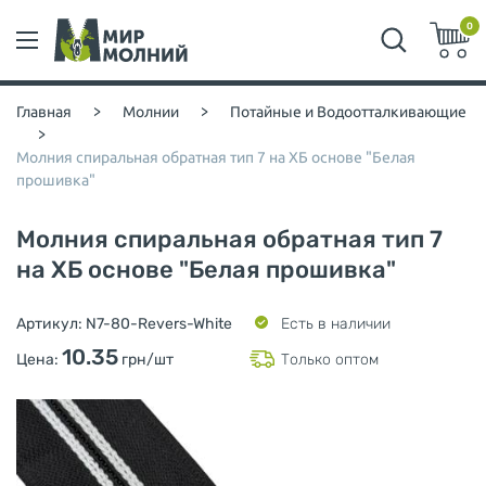
0
Главная
>
Молнии
>
Потайные и Водоотталкивающие
>
Молния спиральная обратная тип 7 на ХБ основе "Белая
прошивка"
Молния спиральная обратная тип 7
на ХБ основе "Белая прошивка"
Артикул:
N7-80-Revers-White
Есть в наличии
10.35
Цена:
грн/шт
Только оптом