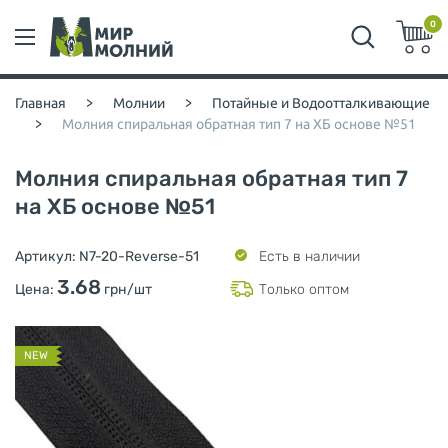
0
Главная
>
Молнии
>
Потайные и Водоотталкивающие
>
Молния спиральная обратная тип 7 на ХБ основе №51
Молния спиральная обратная тип 7
на ХБ основе №51
Артикул:
N7-20-Reverse-51
Есть в наличии
3.68
Цена:
грн/шт
Только оптом
NEW