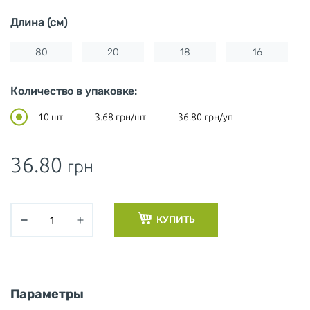
Длина (см)
80
20
18
16
Количество в упаковке:
10 шт
3.68
грн/шт
36.80
грн/уп
36.80
грн
КУПИТЬ
Параметры