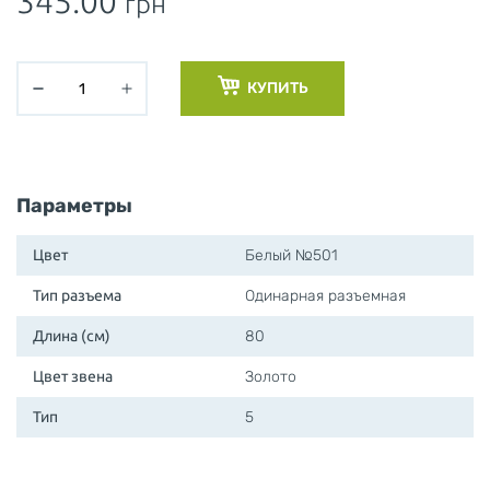
345.00
грн
КУПИТЬ
Параметры
Цвет
Белый №501
Тип разъема
Одинарная разъемная
Длина (см)
80
Цвет звена
Золото
Тип
5