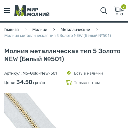
0
Главная
>
Молнии
>
Металлические
>
Молния металлическая тип 5 Золото NEW (Белый №501)
Молния металлическая тип 5 Золото
NEW (Белый №501)
Артикул:
M5-Gold-New-501
Есть в наличии
34.50
Цена:
грн/шт
Только оптом