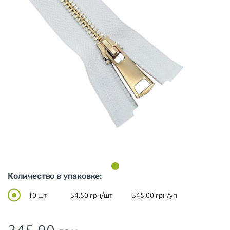
Количество в упаковке:
10 шт
34.50
грн/шт
345.00
грн/уп