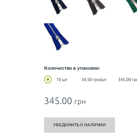
Количество в упаковке:
10 шт
34.50
грн/шт
345.00
гр
345.00
грн
УВЕДОМИТЬ О НАЛИЧИИ