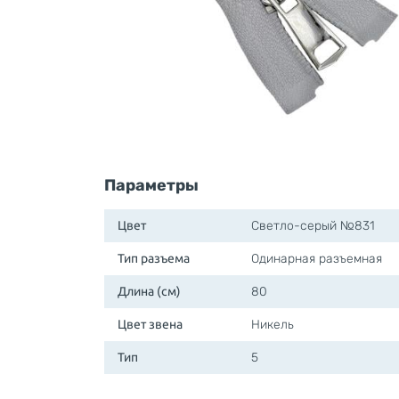
Параметры
Цвет
Светло-серый №831
Тип разъема
Одинарная разъемная
Длина (см)
80
Цвет звена
Никель
Тип
5