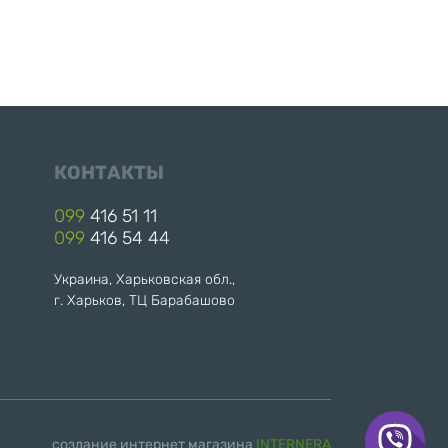
КОНТАКТЫ
099
416 51 11
099
416 54 44
Украина, Харьковская обл.,
г. Харьков, ТЦ Барабашово
создание интернет магазина
INTERNERA