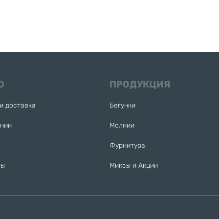
Ю
ПРОДУКЦИЯ
и доставка
Бегунки
ании
Молнии
Фурнитура
ты
Миксы и Акции