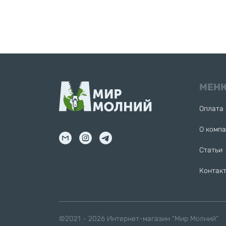
МЕН
Оплата 
О комп
Статьи
Контак
©2021 - 2026
Интернет-магазин “Мир Молний”