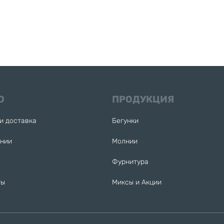
Ю
ПРОДУКЦИЯ
и доставка
Бегунки
ании
Молнии
Фурнитура
ты
Миксы и Акции