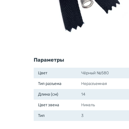
Параметры
Цвет
Чёрный №580
Тип разъема
Неразъемная
Длина (см)
14
Цвет звена
Никель
Тип
3