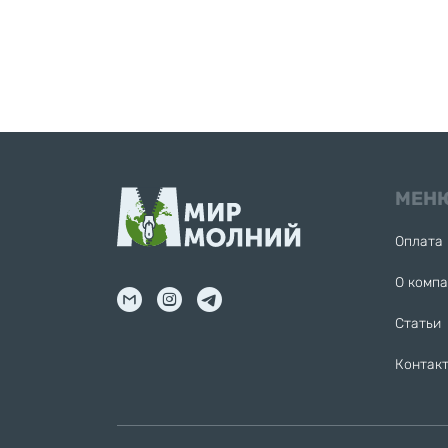
МЕН
Оплата 
О комп
Статьи
Контак