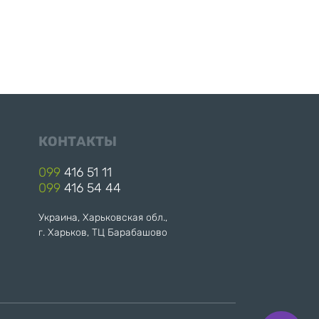
КОНТАКТЫ
099
416 51 11
099
416 54 44
Украина, Харьковская обл.,
г. Харьков, ТЦ Барабашово