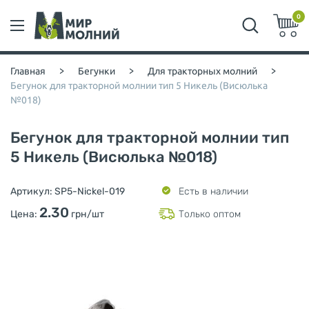
0
Главная
>
Бегунки
>
Для тракторных молний
>
Бегунок для тракторной молнии тип 5 Никель (Висюлька
№018)
Бегунок для тракторной молнии тип
5 Никель (Висюлька №018)
Артикул:
SP5-Nickel-019
Есть в наличии
2.30
Цена:
грн/шт
Только оптом