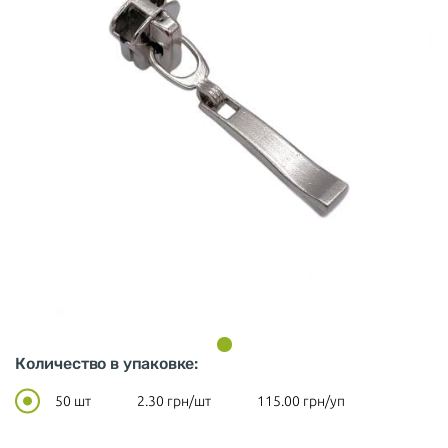
Количество в упаковке:
50 шт
2.30
грн/шт
115.00
грн/уп