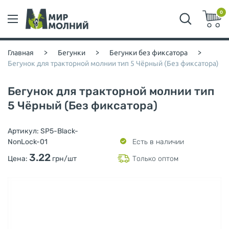
0
Главная
>
Бегунки
>
Бегунки без фиксатора
>
Бегунок для тракторной молнии тип 5 Чёрный (Без фиксатора)
Бегунок для тракторной молнии тип
5 Чёрный (Без фиксатора)
Артикул:
SP5-Black-
NonLock-01
Есть в наличии
3.22
Цена:
грн/шт
Только оптом