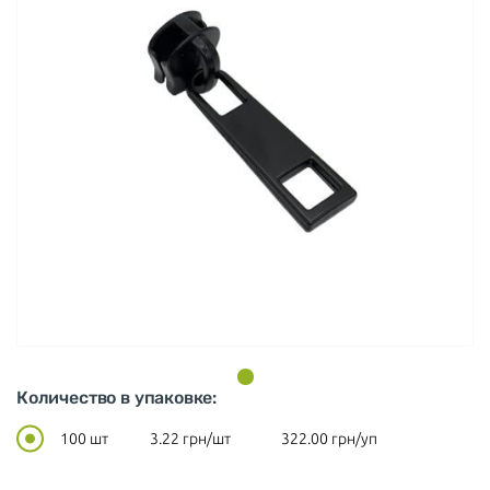
Количество в упаковке:
100 шт
3.22
грн/шт
322.00
грн/уп