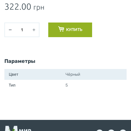
322.00
грн
КУПИТЬ
Параметры
Цвет
Чёрный
Тип
5