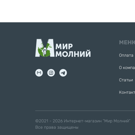
МЕН
Оплата 
О комп
Статьи
Контак
©2021 - 2026
Интернет-магазин “Мир Молний”
Все права защищены