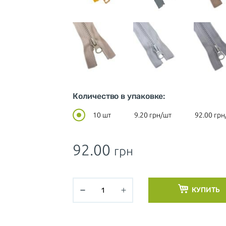
Количество в упаковке:
10 шт
9.20
грн/шт
92.00
грн
92.00
грн
КУПИТЬ