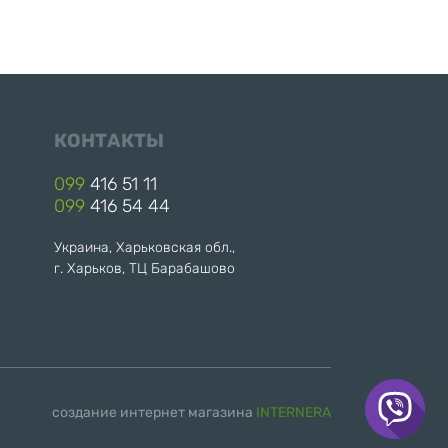
КОНТАКТЫ
099
416 51 11
099
416 54 44
Украина, Харьковская обл.,
г. Харьков, ТЦ Барабашово
создание интернет магазина
INTERNERA