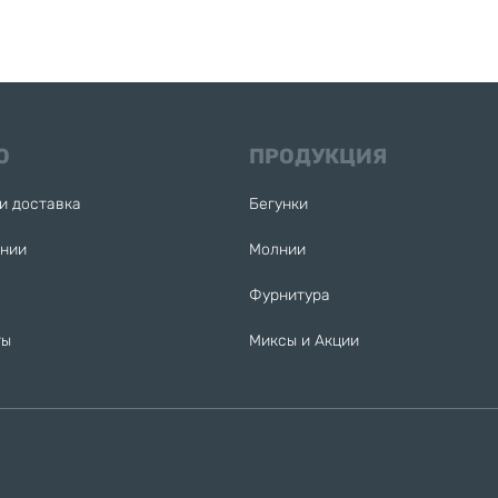
Ю
ПРОДУКЦИЯ
и доставка
Бегунки
ании
Молнии
Фурнитура
ты
Миксы и Акции