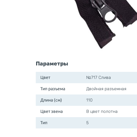
Параметры
Цвет
№717 Слива
Тип разъема
Двойная разъемная
Длина (см)
110
Цвет звена
В цвет полотна
Тип
5