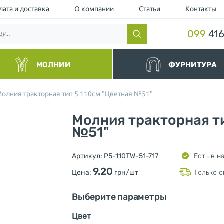
лата и доставка
О компании
Статьи
Контакты
099
416
МОЛНИИ
ФУРНИТУРА
нные
Резинки и шнуры
олния тракторная тип 5 110см "Цветная №51"
альные
Липучки и манжеты
йные и Водоотталкивающие
Люверс
Молния тракторная ти
торные чёрные
Кнопка
торные
№51"
Пуллер (Подвес для бегунка)
ллические
Шнурки для одежды
ные и Джинсовые
Ограничители для молнии
Артикул:
P5-110TW-51-717
Есть в н
вные
Нитки
шевка (Украина)
Фиксаторы и концевики для ш
9.20
Цена:
грн/шт
Только о
Милитари
Разное
Выберите параметры
Цвет