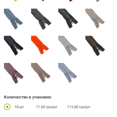
Количество в упаковке:
10 шт
11.50
грн/шт
115.00
грн/уп