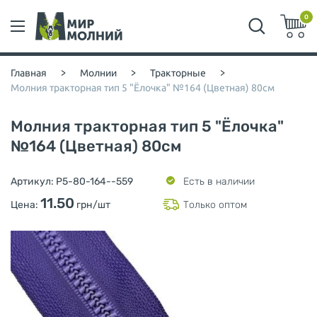
0
Главная
>
Молнии
>
Тракторные
>
Молния тракторная тип 5 "Ёлочка" №164 (Цветная) 80см
Молния тракторная тип 5 "Ёлочка"
№164 (Цветная) 80см
Артикул:
P5-80-164--559
Есть в наличии
11.50
Цена:
грн/шт
Только оптом