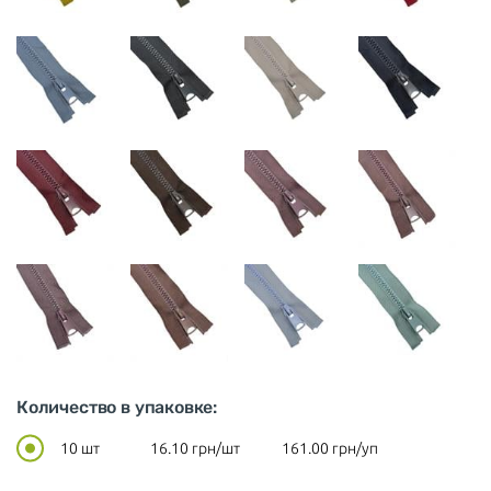
Количество в упаковке:
10 шт
16.10
грн/шт
161.00
грн/уп