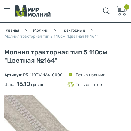
0
Главная
>
Молнии
>
Тракторные
>
Молния тракторная тип 5 110см "Цветная №164"
Молния тракторная тип 5 110см
"Цветная №164"
Артикул:
P5-110TW-164-0000
Есть в наличии
16.10
Цена:
грн/шт
Только оптом