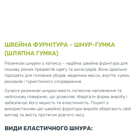
ШВЕЙНА ФУРНІТУРА - ШНУР-ГУМКА
(ШЛЯПНА ГУМКА)
Резинкові шнурки з латексу - надійна швейна фурнітура для
пошиву різних предметів одягу та аксесуарів. Вони ідеально
підходять для головних уборів, медичних масок, взуття, сумок,
рюкзаків і туристичного спорядження.
Сучасні резинкові шнурки мають латексне наповнення та
нейлонову поверхню, що дозволяє зберігати форму виробу і
забезпечує його міцність та еластичність. Пошиті з
використанням цієї швейної фурнітури вироби зберігають свій
вигляд та якість протягом довгого часу.
ВИДИ ЕЛАСТИЧНОГО ШНУРА: