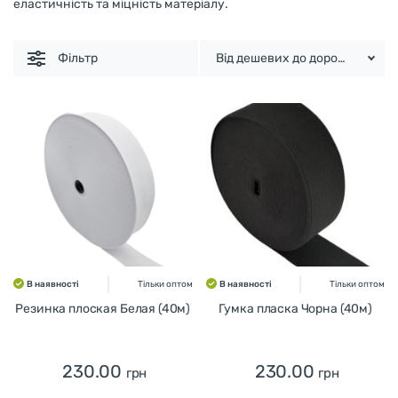
еластичність та міцність матеріалу.
Фільтр
Від дешевих до дорогих
В наявності
Тільки оптом
В наявності
Тільки оптом
Резинка плоская Белая (40м)
Гумка пласка Чорна (40м)
230.00
230.00
грн
грн