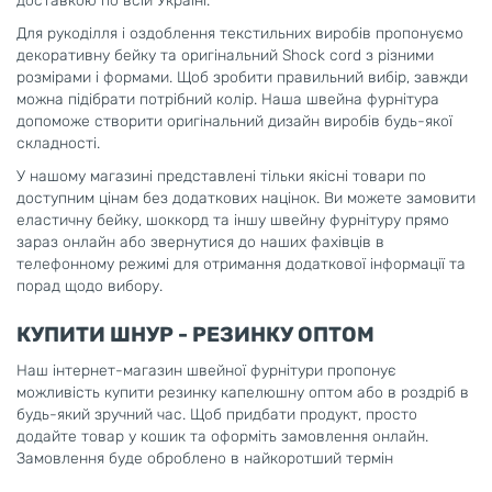
доставкою по всій Україні.
Для рукоділля і оздоблення текстильних виробів пропонуємо
декоративну бейку та оригінальний Shock cord з різними
розмірами і формами. Щоб зробити правильний вибір, завжди
можна підібрати потрібний колір. Наша швейна фурнітура
допоможе створити оригінальний дизайн виробів будь-якої
складності.
У нашому магазині представлені тільки якісні товари по
доступним цінам без додаткових націнок. Ви можете замовити
еластичну бейку, шоккорд та іншу швейну фурнітуру прямо
зараз онлайн або звернутися до наших фахівців в
телефонному режимі для отримання додаткової інформації та
порад щодо вибору.
КУПИТИ ШНУР - РЕЗИНКУ ОПТОМ
Наш інтернет-магазин швейної фурнітури пропонує
можливість купити резинку капелюшну оптом або в роздріб в
будь-який зручний час. Щоб придбати продукт, просто
додайте товар у кошик та оформіть замовлення онлайн.
Замовлення буде оброблено в найкоротший термін