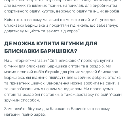
для важких та щільних тканин, наприклад, для виробництва
спортивного одягу, курток, верхнього одягу та інших виробів.
Крім того, в нашому магазині ви можете знайти бігунки для
блискавки Баришівка з покриттям під нікель, що забезпечує
додаткову міцність та захист від корозії.
ДЕ МОЖНА КУПИТИ БІГУНКИ ДЛЯ
БЛИСКАВКИ БАРИШІВКА?
Наш інтернет-магазин "Світ Блискавок" пропонує купити
бігунки для блискавки Баришівка оптом та в роздріб. Ми
маємо великий вибір бігунків для різних моделей блискавок
Баришівка, які відмінно підійдуть для швейних фабрик, ательє
та приватних швачок. Замовлення можна зробити на сайті, а
також зв'язавшись з нашим менеджером. Ми пропонуємо
оптові та роздрібні поставки, а також доставку по всій Україні
зручним способом.
Замовляйте бігунки для блискавок Баришівка в нашому
магазині прямо зараз!