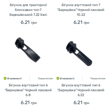
Бігунок для тракторної
Бігунок взуттєвий тип 7
блискавки тип 7
"Баришівка" Чорний лаковий
Баришівський 7.22 Хакі
10.22
6.21
6.21
грн
грн
В наявності
Тільки оптом
В наявності
Тільки оптом
Бігунок взуттєвий тип 6
Бігунок взуттєвий тип 6
"Баришівка" Чорний лаковий
"Баришівка" Чорний лаковий
6.8
6.22
6.21
6.21
грн
грн