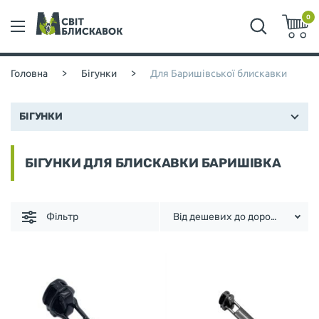
0
Головна
>
Бігунки
>
Для Баришівської блискавки
БІГУНКИ
БІГУНКИ ДЛЯ БЛИСКАВКИ БАРИШІВКА
Фільтр
Від дешевих до дорогих