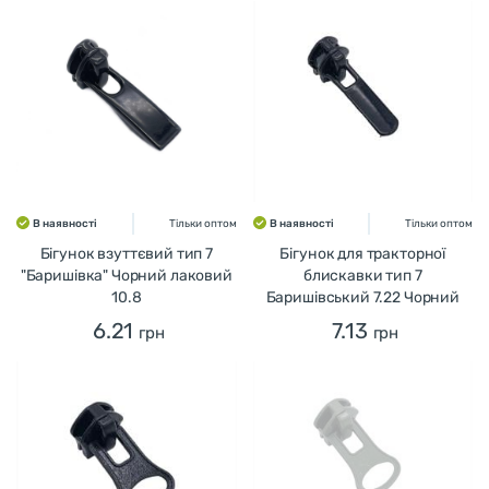
В наявності
Тільки оптом
В наявності
Тільки оптом
Бігунок взуттєвий тип 7
Бігунок для тракторної
"Баришівка" Чорний лаковий
блискавки тип 7
10.8
Баришівський 7.22 Чорний
6.21
7.13
грн
грн