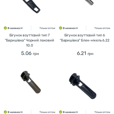
В наявності
Тільки оптом
В наявності
Тільки оптом
Бігунок взуттєвий тип 7
Бігунок взуттєвий тип 6
"Баришівка" Чорний лаковий
"Баришівка" Блек-нікель 6.22
10.0
5.06
6.21
грн
грн
В наявності
Тільки оптом
В наявності
Тільки оптом