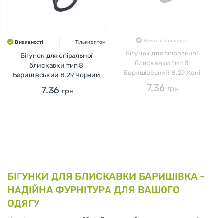
Немає в наявності
В наявності
Тільки оптом
Бігунок для спіральної
Бігунок для спіральної
блискавки тип 8
блискавки тип 8
Баришівський 8.29 Хакі
Баришівський 8.29 Чорний
7.36
7.36
грн
грн
БІГУНКИ ДЛЯ БЛИСКАВКИ БАРИШІВКА -
НАДІЙНА ФУРНІТУРА ДЛЯ ВАШОГО
ОДЯГУ