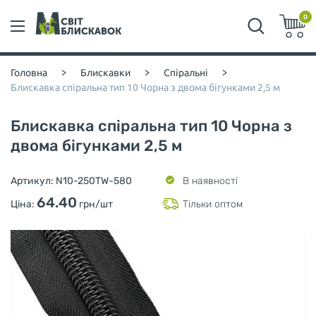
0
Головна
>
Блискавки
>
Спіральні
>
Блискавка спіральна тип 10 Чорна з двома бігунками 2,5 м
Блискавка спіральна тип 10 Чорна з
двома бігунками 2,5 м
Артикул:
N10-250TW-580
В наявності
64.40
Ціна:
грн/шт
Тільки оптом