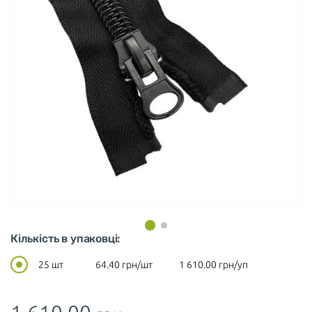
Кількість в упаковці:
25 шт
64.40
грн/шт
1 610.00
грн/уп