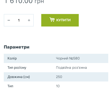
1 610.00
грн
КУПИТИ
Параметри
Колір
Чорний №580
Тип роз'єму
Подвійна роз'ємна
Довжина (см)
250
Тип
10