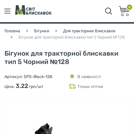
0
Головна
>
Бігунки
>
Для тракторних блискавок
>
Бігунок для тракторної блискавки тип 5 Чорний №128
Бігунок для тракторної блискавки
тип 5 Чорний №128
Артикул:
SP5-Black-128
В наявності
3.22
Ціна:
грн/шт
Тільки оптом