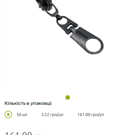
Кількість в упаковці:
50 шт
3.22
грн/шт
161.00
грн/уп