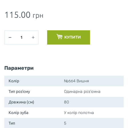
115.00
грн
КУПИТИ
Параметри
Колір
№664 Вишня
Тип роз'єму
Одинарна роз'ємна
Довжина (см)
80
Колір зуба
У колір полотна
Тип
5