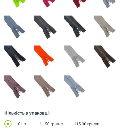
Кількість в упаковці:
10 шт
11.50
грн/шт
115.00
грн/уп