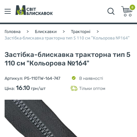
0
Головна
>
Блискавки
>
Тракторні
>
Застібка-блискавка тракторна тип 5 110 см "Кольорова №164"
Застібка-блискавка тракторна тип 5
110 см "Кольорова №164"
Артикул:
P5-110TW-164-747
В наявності
16.10
Ціна:
грн/шт
Тільки оптом