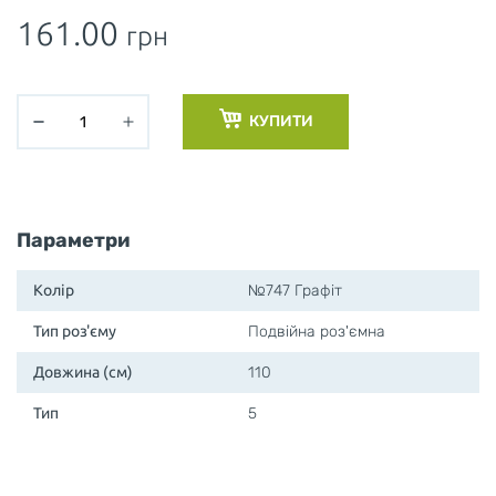
161.00
грн
КУПИТИ
Параметри
Колір
№747 Графіт
Тип роз'єму
Подвійна роз'ємна
Довжина (см)
110
Тип
5