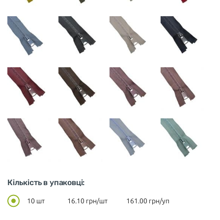
Кількість в упаковці:
10 шт
16.10
грн/шт
161.00
грн/уп