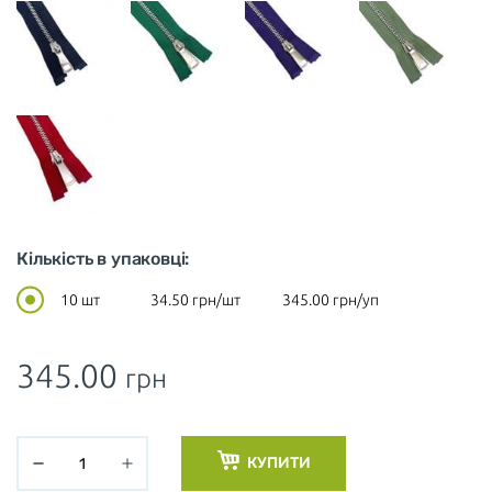
Кількість в упаковці:
10 шт
34.50
грн/шт
345.00
грн/уп
345.00
грн
КУПИТИ