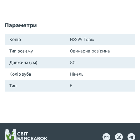
Параметри
Колір
№299 Горіх
Тип роз'єму
Одинарна роз'ємна
Довжина (см)
80
Колір зуба
Нікель
Тип
5