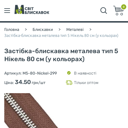
0
Головна
>
Блискавки
>
Металеві
>
Застібка-блискавка металева тип 5 Нікель 80 см (у кольорах)
Застібка-блискавка металева тип 5
Нікель 80 см (у кольорах)
Артикул:
M5-80-Nickel-299
В наявності
34.50
Ціна:
грн/шт
Тільки оптом