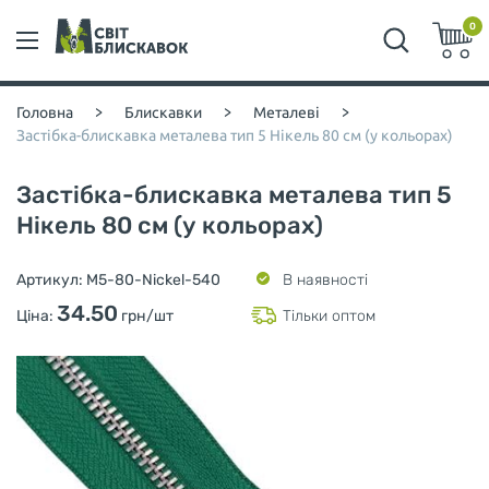
0
Головна
>
Блискавки
>
Металеві
>
Застібка-блискавка металева тип 5 Нікель 80 см (у кольорах)
Застібка-блискавка металева тип 5
Нікель 80 см (у кольорах)
Артикул:
M5-80-Nickel-540
В наявності
34.50
Ціна:
грн/шт
Тільки оптом