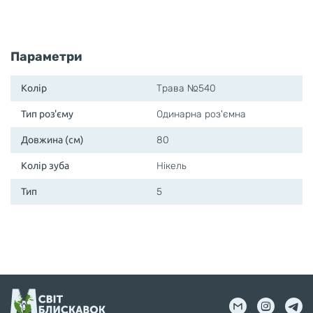
Параметри
Колір
Трава №540
Тип роз'єму
Одинарна роз'ємна
Довжина (см)
80
Колір зуба
Нікель
Тип
5