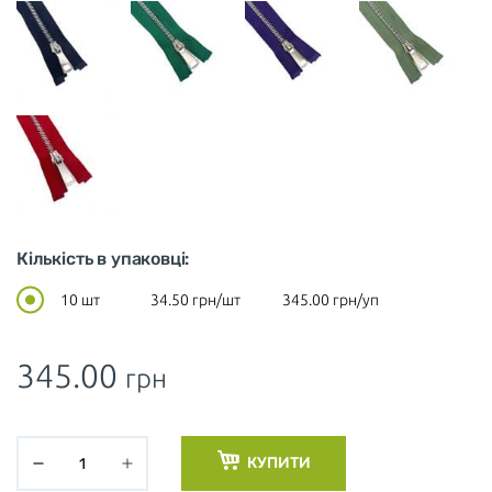
Кількість в упаковці:
10 шт
34.50
грн/шт
345.00
грн/уп
345.00
грн
КУПИТИ