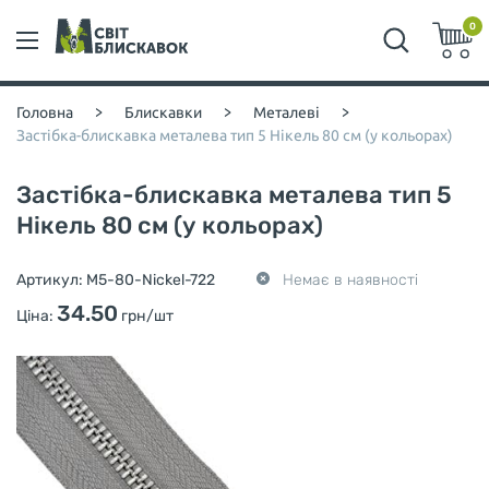
0
Головна
>
Блискавки
>
Металеві
>
Застібка-блискавка металева тип 5 Нікель 80 см (у кольорах)
Застібка-блискавка металева тип 5
Нікель 80 см (у кольорах)
Артикул:
M5-80-Nickel-722
Немає в наявності
34.50
Ціна:
грн/шт