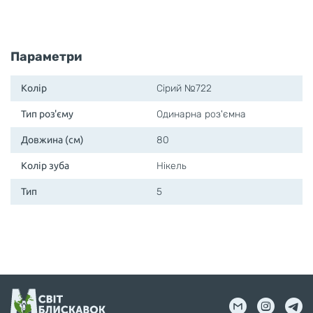
Параметри
Колір
Сірий №722
Тип роз'єму
Одинарна роз'ємна
Довжина (см)
80
Колір зуба
Нікель
Тип
5