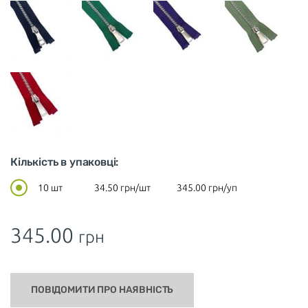
Кількість в упаковці:
10 шт
34.50
грн/шт
345.00
грн/уп
345.00
грн
ПОВІДОМИТИ ПРО НАЯВНІСТЬ