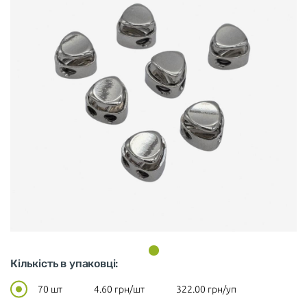
Кількість в упаковці:
70 шт
4.60
грн/шт
322.00
грн/уп