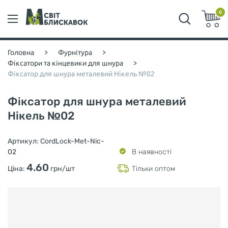
0
Головна
>
Фурнітура
>
Фіксатори та кінцевики для шнура
>
Фіксатор для шнура металевий Нікель №02
Фіксатор для шнура металевий
Нікель №02
Артикул:
CordLock-Met-Nic-
02
В наявності
4.60
Ціна:
грн/шт
Тільки оптом