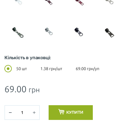
Кількість в упаковці:
50 шт
1.38
грн/шт
69.00
грн/уп
69.00
грн
КУПИТИ