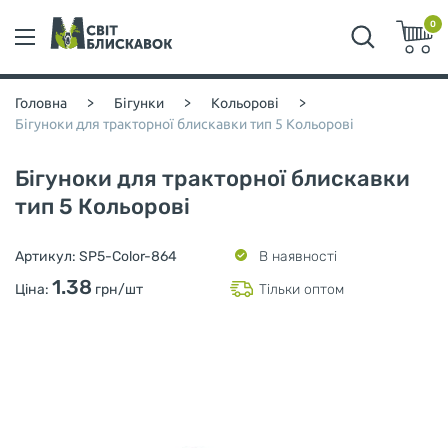
0
Головна
>
Бігунки
>
Кольорові
>
Бігуноки для тракторної блискавки тип 5 Кольорові
Бігуноки для тракторної блискавки
тип 5 Кольорові
Артикул:
SP5-Color-864
В наявності
1.38
Ціна:
грн/шт
Тільки оптом