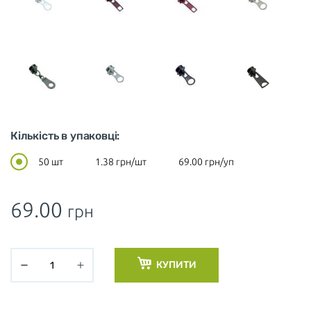
Кількість в упаковці:
50 шт
1.38
грн/шт
69.00
грн/уп
69.00
грн
КУПИТИ