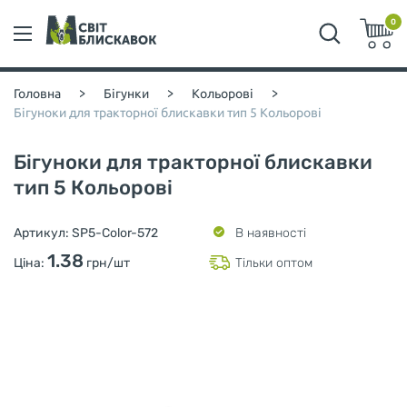
0
Головна
>
Бігунки
>
Кольорові
>
Бігуноки для тракторної блискавки тип 5 Кольорові
Бігуноки для тракторної блискавки
тип 5 Кольорові
Артикул:
SP5-Color-572
В наявності
1.38
Ціна:
грн/шт
Тільки оптом