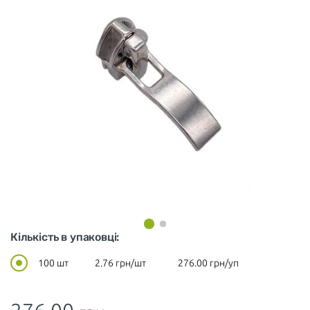
Кількість в упаковці:
100 шт
2.76
грн/шт
276.00
грн/уп