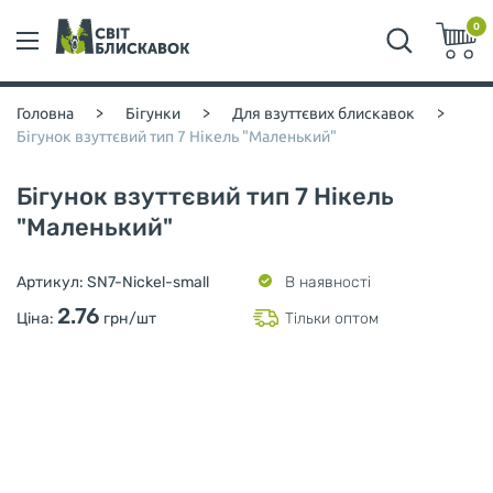
0
Головна
>
Бігунки
>
Для взуттєвих блискавок
>
Бігунок взуттєвий тип 7 Нікель "Маленький"
Бігунок взуттєвий тип 7 Нікель
"Маленький"
Артикул:
SN7-Nickel-small
В наявності
2.76
Ціна:
грн/шт
Тільки оптом