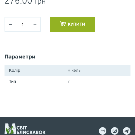
276.00
грн
КУПИТИ
Параметри
Колір
Нікель
Тип
7