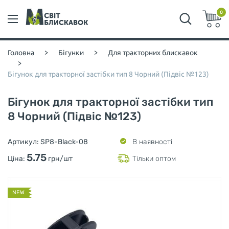
0
Головна
>
Бігунки
>
Для тракторних блискавок
>
Бігунок для тракторної застібки тип 8 Чорний (Підвіс №123)
Бігунок для тракторної застібки тип
8 Чорний (Підвіс №123)
Артикул:
SP8-Black-08
В наявності
5.75
Ціна:
грн/шт
Тільки оптом
NEW