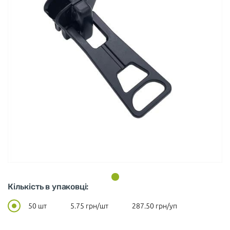
Кількість в упаковці:
50 шт
5.75
грн/шт
287.50
грн/уп