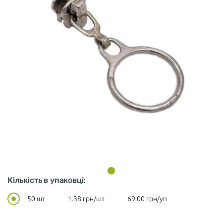
Кількість в упаковці:
50 шт
1.38
грн/шт
69.00
грн/уп