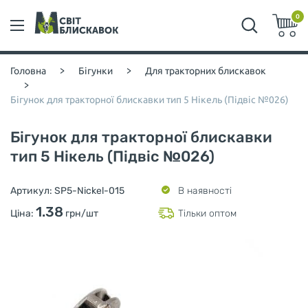
0
Головна
>
Бігунки
>
Для тракторних блискавок
>
Бігунок для тракторної блискавки тип 5 Нікель (Підвіс №026)
Бігунок для тракторної блискавки
тип 5 Нікель (Підвіс №026)
Артикул:
SP5-Nickel-015
В наявності
1.38
Ціна:
грн/шт
Тільки оптом