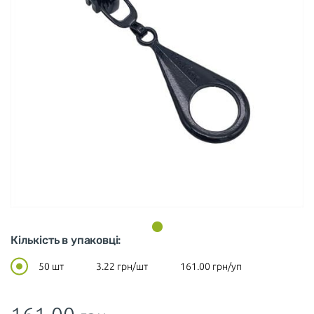
Кількість в упаковці:
50 шт
3.22
грн/шт
161.00
грн/уп