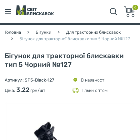
0
Головна
>
Бігунки
>
Для тракторних блискавок
>
Бігунок для тракторної блискавки тип 5 Чорний №127
Бігунок для тракторної блискавки
тип 5 Чорний №127
Артикул:
SP5-Black-127
В наявності
3.22
Ціна:
грн/шт
Тільки оптом