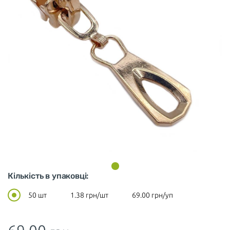
Кількість в упаковці:
50 шт
1.38
грн/шт
69.00
грн/уп