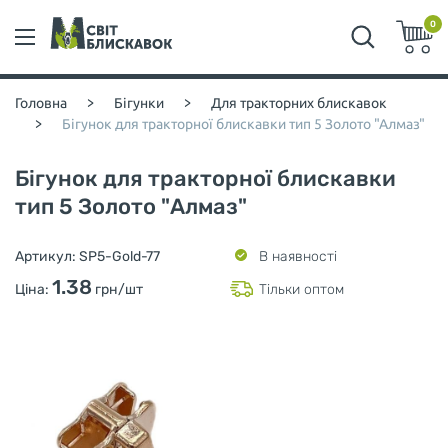
0
Головна
>
Бігунки
>
Для тракторних блискавок
>
Бігунок для тракторної блискавки тип 5 Золото "Алмаз"
Бігунок для тракторної блискавки
тип 5 Золото "Алмаз"
Артикул:
SP5-Gold-77
В наявності
1.38
Ціна:
грн/шт
Тільки оптом