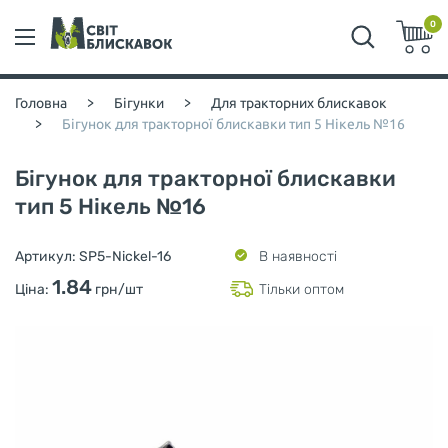
0
Головна
>
Бігунки
>
Для тракторних блискавок
>
Бігунок для тракторної блискавки тип 5 Нікель №16
Бігунок для тракторної блискавки
тип 5 Нікель №16
Артикул:
SP5-Nickel-16
В наявності
1.84
Ціна:
грн/шт
Тільки оптом