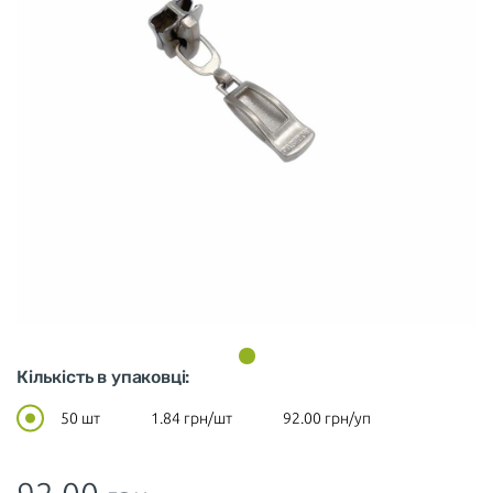
Кількість в упаковці:
50 шт
1.84
грн/шт
92.00
грн/уп