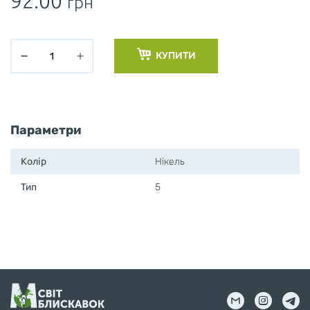
92.00
грн
КУПИТИ
Параметри
Колір
Нікель
Тип
5