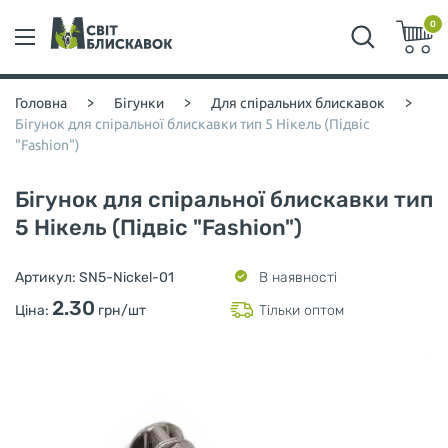
0
Головна
>
Бігунки
>
Для спіральних блискавок
>
Бігунок для спіральної блискавки тип 5 Нікель (Підвіс
"Fashion")
Бігунок для спіральної блискавки тип
5 Нікель (Підвіс "Fashion")
Артикул:
SN5-Nickel-01
В наявності
2.30
Ціна:
грн/шт
Тільки оптом