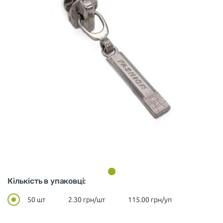
Кількість в упаковці:
50 шт
2.30
грн/шт
115.00
грн/уп