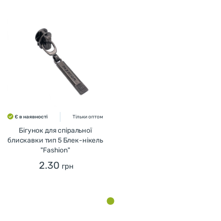
Є в наявності
Тільки оптом
Бігунок для спіральної
блискавки тип 5 Блек-нікель
"Fashion"
2.30
грн