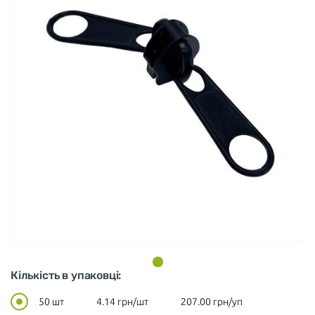
Кількість в упаковці:
50 шт
4.14
грн/шт
207.00
грн/уп