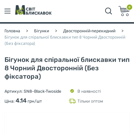
0
Головна
>
Бігунки
>
Двосторонній-перекидний
>
Бігунок для спіральної блискавки тип 8 Чорний Двосторонній
(Без фіксатора)
Бігунок для спіральної блискавки тип
8 Чорний Двосторонній (Без
фіксатора)
Артикул:
SN8-Black-Twoside
В наявності
4.14
Ціна:
грн/шт
Тільки оптом