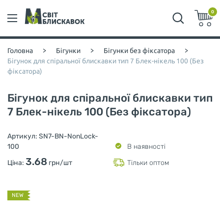
0
Головна
>
Бігунки
>
Бігунки без фіксатора
>
Бігунок для спіральної блискавки тип 7 Блек-нікель 100 (Без
фіксатора)
Бігунок для спіральної блискавки тип
7 Блек-нікель 100 (Без фіксатора)
Артикул:
SN7-BN-NonLock-
100
В наявності
3.68
Ціна:
грн/шт
Тільки оптом
NEW