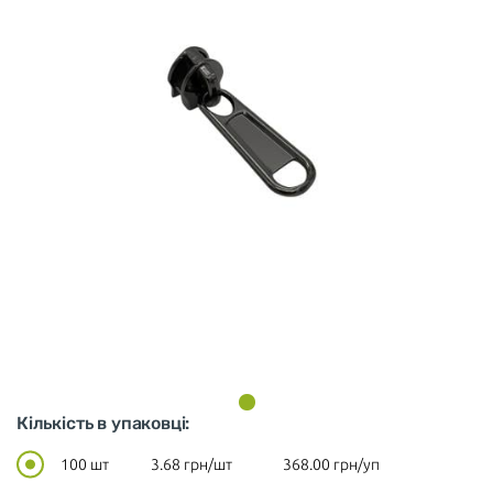
Кількість в упаковці:
100 шт
3.68
грн/шт
368.00
грн/уп