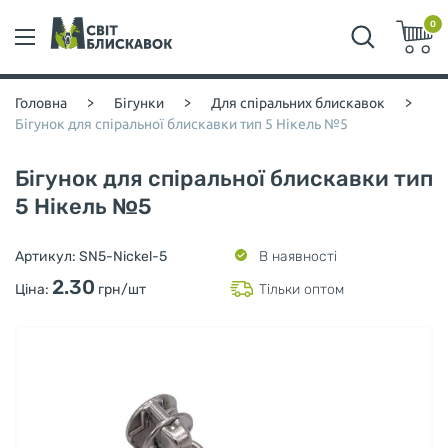
0
Головна
>
Бігунки
>
Для спіральних блискавок
>
Бігунок для спіральної блискавки тип 5 Нікель №5
Бігунок для спіральної блискавки тип
5 Нікель №5
Артикул:
SN5-Nickel-5
В наявності
2.30
Ціна:
грн/шт
Тільки оптом