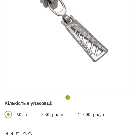
Кількість в упаковці:
50 шт
2.30
грн/шт
115.00
грн/уп