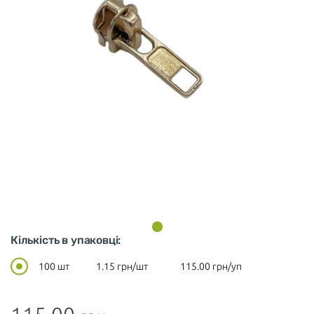
Кількість в упаковці:
100 шт
1.15
грн/шт
115.00
грн/уп