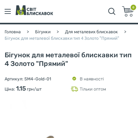
0
Головна
>
Бігунки
>
Для металевих блискавок
>
Бігунок для металевої блискавки тип 4 Золото "Прямий"
Бігунок для металевої блискавки тип
4 Золото "Прямий"
Артикул:
SM4-Gold-01
В наявності
1.15
Ціна:
грн/шт
Тільки оптом