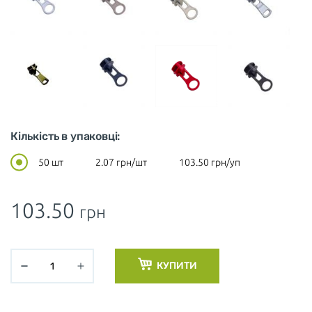
Кількість в упаковці:
50 шт
2.07
грн/шт
103.50
грн/уп
103.50
грн
КУПИТИ