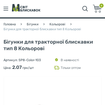
0
Головна
>
Бігунки
>
Кольорові
>
Бігунки для тракторної блискавки тип 8 Кольорові
Бігунки для тракторної блискавки
тип 8 Кольорові
Артикул:
SP8-Color-103
В наявності
2.07
Ціна:
грн/шт
Тільки оптом