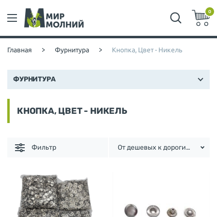
0
Главная
>
Фурнитура
>
Кнопка, Цвет - Никель
ФУРНИТУРА
КНОПКА, ЦВЕТ - НИКЕЛЬ
Фильтр
От дешевых к дорогим