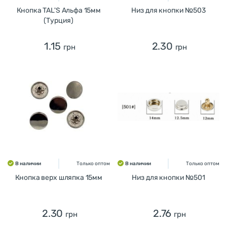
Кнопка TAL'S Альфа 15мм
Низ для кнопки №503
(Турция)
1.15
2.30
грн
грн
В наличии
Только оптом
В наличии
Только оптом
Кнопка верх шляпка 15мм
Низ для кнопки №501
2.30
2.76
грн
грн