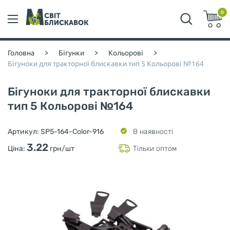
0
Головна
>
Бігунки
>
Кольорові
>
Бігуноки для тракторної блискавки тип 5 Кольорові №164
Бігуноки для тракторної блискавки
тип 5 Кольорові №164
Артикул:
SP5-164-Color-916
В наявності
3.22
Ціна:
грн/шт
Тільки оптом