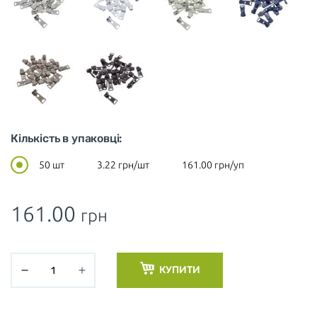
Кількість в упаковці:
50 шт
3.22
грн/шт
161.00
грн/уп
161.00
грн
КУПИТИ