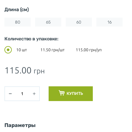
Длина (см)
80
65
60
16
Количество в упаковке:
10 шт
11.50
грн/шт
115.00
грн/уп
115.00
грн
КУПИТЬ
Параметры