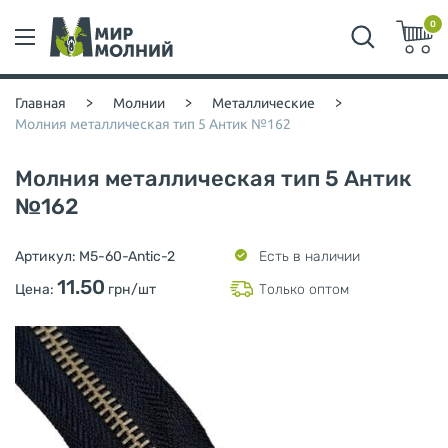
0
Главная
>
Молнии
>
Металлические
>
Молния металлическая тип 5 Антик №162
Молния металлическая тип 5 Антик
№162
Артикул:
M5-60-Antic-2
Есть в наличии
11.50
Цена:
грн/шт
Только оптом